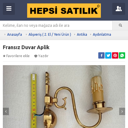
Anasayfa
Alışveriş ( 2. El / Yeni Ürün )
Antika
Aydınlatma
Fransız Duvar Aplik
Favorilere ekle
Yazdır