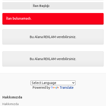
TV Ürünleri
(0)
İlan Başlığı
İlan bulunamadı.
Bu Alana REKLAM verebilirsiniz.
Bu Alana REKLAM verebilirsiniz.
Powered by
Translate
Hakkımızda
Hakkımızda