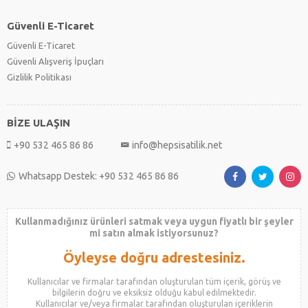
Güvenli E-Ticaret
Güvenli E-Ticaret
Güvenli Alışveriş İpuçları
Gizlilik Politikası
BİZE ULAŞIN
+90 532 465 86 86
info@hepsisatilik.net
Whatsapp Destek: +90 532 465 86 86
Kullanmadığınız ürünleri satmak veya uygun fiyatlı bir şeyler
mi satın almak istiyorsunuz?
Öyleyse doğru adrestesiniz.
Kullanıcılar ve firmalar tarafından oluşturulan tüm içerik, görüş ve
bilgilerin doğru ve eksiksiz olduğu kabul edilmektedir.
Kullanıcılar ve/veya firmalar tarafından oluşturulan içeriklerin