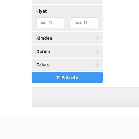
Fiyat
Kimden
Durum
Takas
Filtrele