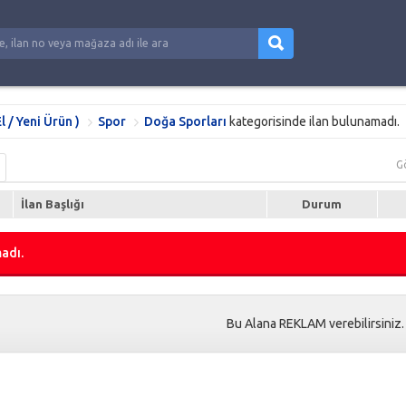
El / Yeni Ürün )
Spor
Doğa Sporları
kategorisinde ilan bulunamadı.
G
İlan Başlığı
Durum
adı.
Bu Alana REKLAM verebilirsiniz.