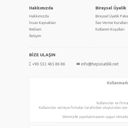
Hakkımızda
Bireysel Üyelik
Hakkımızda
Bireysel Üyelik Pake
İnsan Kaynakları
İlan Verme Kuralları
Reklam
Kullanım Koşulları
İletişim
BİZE ULAŞIN
+90 532 465 86 86
info@hepsisatilik.net
Kullanmadığ
Kullanıcılar ve firm
Kullanıcılar ve/veya firmalar tarafından oluşturulan içer
Sitemizde yayınlanmasının uygun olmadığı