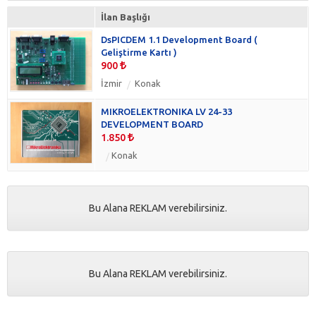
İlan Başlığı
DsPICDEM 1.1 Development Board (
Geliştirme Kartı )
900
İzmir
Konak
MIKROELEKTRONIKA LV 24-33
DEVELOPMENT BOARD
1.850
Konak
Bu Alana REKLAM verebilirsiniz.
Bu Alana REKLAM verebilirsiniz.