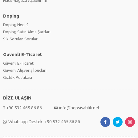
Nasıl Mağaza Açabilirim?
Doping
Doping Nedir?
Doping Satın Alma Şartları
Sık Sorulan Sorular
Güvenli E-Ticaret
Güvenli E-Ticaret
Güvenli Alışveriş İpuçları
Gizlilik Politikası
BİZE ULAŞIN
+90 532 465 86 86
info@hepsisatilik.net
Whatsapp Destek: +90 532 465 86 86