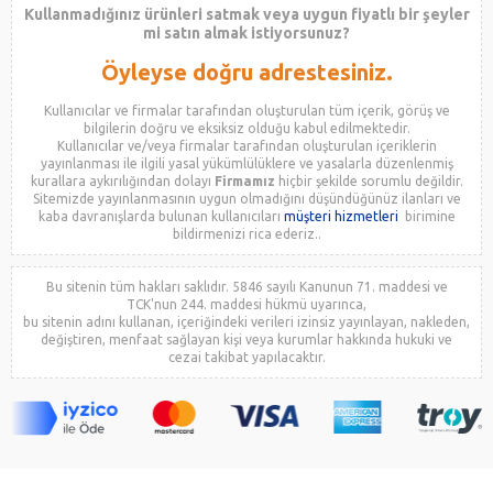
Kullanmadığınız ürünleri satmak veya uygun fiyatlı bir şeyler
mi satın almak istiyorsunuz?
Öyleyse doğru adrestesiniz.
Kullanıcılar ve firmalar tarafından oluşturulan tüm içerik, görüş ve
bilgilerin doğru ve eksiksiz olduğu kabul edilmektedir.
Kullanıcılar ve/veya firmalar tarafından oluşturulan içeriklerin
yayınlanması ile ilgili yasal yükümlülüklere ve yasalarla düzenlenmiş
kurallara aykırılığından dolayı
Firmamız
hiçbir şekilde sorumlu değildir.
Sitemizde yayınlanmasının uygun olmadığını düşündüğünüz ilanları ve
kaba davranışlarda bulunan kullanıcıları
müşteri hizmetleri
birimine
bildirmenizi rica ederiz..
Bu sitenin tüm hakları saklıdır. 5846 sayılı Kanunun 71. maddesi ve
TCK'nun 244. maddesi hükmü uyarınca,
bu sitenin adını kullanan, içeriğindeki verileri izinsiz yayınlayan, nakleden,
değiştiren, menfaat sağlayan kişi veya kurumlar hakkında hukuki ve
cezai takibat yapılacaktır.